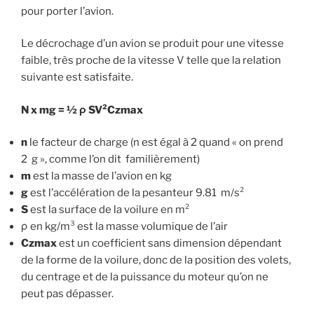
pour porter l’avion.
Le décrochage d’un avion se produit pour une vitesse
faible, très proche de la vitesse V telle que la relation
suivante est satisfaite.
N x mg = ½ ρ SV²Czmax
n
le facteur de charge (n est égal à 2 quand « on prend
2 g », comme l’on dit familièrement)
m
est la masse de l’avion en kg
g
est l’accélération de la pesanteur 9.81 m/s²
S
est la surface de la voilure en m²
ρ en kg/m³ est la masse volumique de l’air
Czmax
est un coefficient sans dimension dépendant
de la forme de la voilure, donc de la position des volets,
du centrage et de la puissance du moteur qu’on ne
peut pas dépasser.