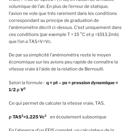
volumique de l’air. En plus de l’erreur de statique,
l’avion ne vole que très rarement dans les conditions
correspondant au principe de graduation de
l’anémomètre décrit ci-dessus. C’est uniquement dans
ces conditions (par exemple T = 15 °C et p =1013.2mb)
que l’on a TAS=V=Vc.
De par sa simplicité l’anémomètre reste le moyen
économique sur les avions peu rapide de connaître la
vitesse vraie à l’aide de la relation de Bernoulli.
Selon la formule :
q = pt – ps = pression dynamique =
1/2 ρ V²
Ce qui permet de calculer la vitesse vraie, TAS.
ρ TAS²=1.225 Vc²
en écoulement subsonique
En l’absence d’un EFIS complet, un calculateur de la