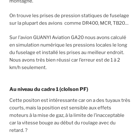
montagne.
On trouve les prises de pression statiques de fuselage
sur la plupart des avions comme DR400, MCR, TB20…
Sur l’avion GUANYI Aviation GA20 nous avons calculé
en simulation numérique les pressions locales le long
du fuselage et installé les prises au meilleur endroit.
Nous avons très bien réussi car l’erreur est de 1 à 2
km/h seulement.
Au niveau du cadre 1 (cloIson PF)
Cette positon est intéressante car on a des tuyaux très
courts, mais la position est sensible aux effets
moteurs à la mise de gaz, à la limite de l’inacceptable
car la vitesse bouge au début du roulage avec du
retard. ?