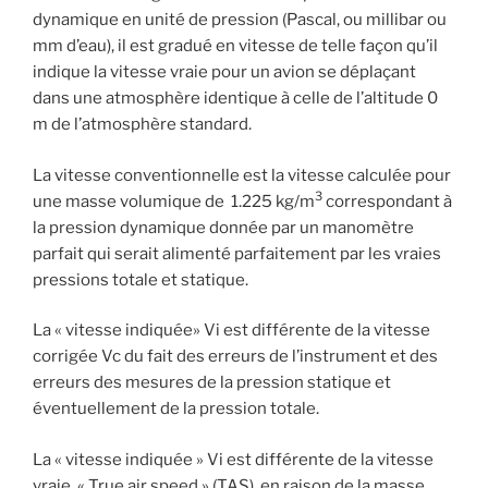
dynamique en unité de pression (Pascal, ou millibar ou
mm d’eau), il est gradué en vitesse de telle façon qu’il
indique la vitesse vraie pour un avion se déplaçant
dans une atmosphère identique à celle de l’altitude 0
m de l’atmosphère standard.
La vitesse conventionnelle est la vitesse calculée pour
3
une masse volumique de 1.225 kg/m
correspondant à
la pression dynamique donnée par un manomètre
parfait qui serait alimenté parfaitement par les vraies
pressions totale et statique.
La « vitesse indiquée» Vi est différente de la vitesse
corrigée Vc du fait des erreurs de l’instrument et des
erreurs des mesures de la pression statique et
éventuellement de la pression totale.
La « vitesse indiquée » Vi est différente de la vitesse
vraie, « True air speed » (TAS), en raison de la masse