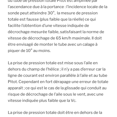
du tube de pression totale Pitot est amplifiée par
l’ascendance due à la portance : l’incidence locale de la
sonde peut atteindre 30°, la mesure de pression
totale est fausse (plus faible que la réelle) ce qui
facilite l’obtention d’une vitesse indiquée de
décrochage mesurée faible, satisfaisant la norme de
vitesse de décrochage de 65 km/h maximale. Il doit
être envisagé de monter le tube avec un calage à
piquer de 10° au moins.
La prise de pression totale est mise sous l’aile en
dehors du champ de l’hélice ; il n’y a pas d’erreur car la
ligne de courant est environ parallèle à l’aile et au tube
Pitot. Cependant en fort dérapage une erreur de totale
apparaît ; ce qui est le cas de la glissade qui conduit au
risque de décrochage de l’aile sous le vent, avec une
vitesse indiquée plus faible que la Vc.
La prise de pression totale doit être en dehors de la