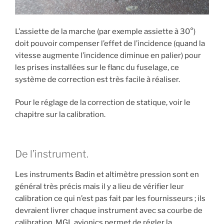
L’assiette de la marche (par exemple assiette à 30°)
doit pouvoir compenser l’effet de l’incidence (quand la
vitesse augmente l’incidence diminue en palier) pour
les prises installées sur le flanc du fuselage, ce
système de correction est très facile à réaliser.
Pour le réglage de la correction de statique, voir le
chapitre sur la calibration.
De l’instrument.
Les instruments Badin et altimètre pression sont en
général très précis mais il y a lieu de vérifier leur
calibration ce qui n’est pas fait par les fournisseurs ; ils
devraient livrer chaque instrument avec sa courbe de
calibration. MGL avionics permet de régler la