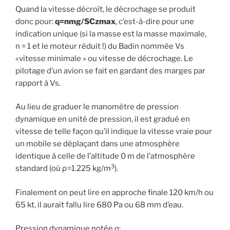
Quand la vitesse décroît, le décrochage se produit
donc pour:
q=nmg/SCzmax
, c’est-à-dire pour une
indication unique (si la masse est la masse maximale,
n = 1 et le moteur réduit !) du Badin nommée Vs
«vitesse minimale » ou vitesse de décrochage. Le
pilotage d’un avion se fait en gardant des marges par
rapport à Vs.
Au lieu de graduer le manomètre de pression
dynamique en unité de pression, il est gradué en
vitesse de telle façon qu’il indique la vitesse vraie pour
un mobile se déplaçant dans une atmosphère
identique à celle de l’altitude 0 m de l’atmosphère
3
standard (où ρ=1.225 kg/m
).
Finalement on peut lire en approche finale 120 km/h ou
65 kt, il aurait fallu lire 680 Pa ou 68 mm d’eau.
Pression dynamique notée q: